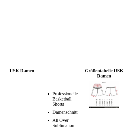
USK Damen
Größentabelle USK
Damen
Professionelle
Basketball
Shorts
Damenschnitt
All Over
Sublimation