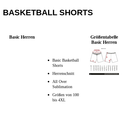
BASKETBALL SHORTS
Basic Herren
Größentabelle
Basic Herren
Basic Basketball
Shorts
Herrenschnitt
All Over
Sublimation
Größen von 100
bis 4XL