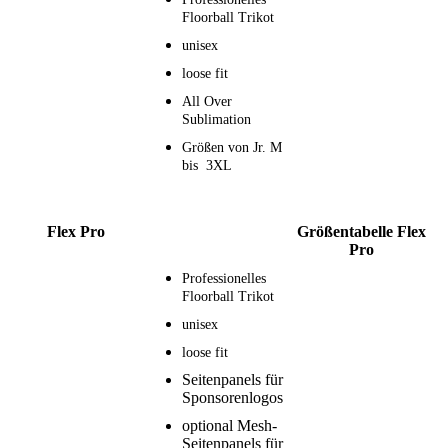
Floorball Trikot
unisex
loose fit
All Over
Sublimation
Größen von Jr. M
bis 3XL
Flex Pro
Größentabelle Flex
Pro
Professionelles
Floorball Trikot
unisex
loose fit
Seitenpanels für
Sponsorenlogos
optional Mesh-
Seitenpanels für