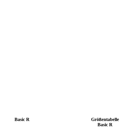
Basic R
Größentabelle
Basic R