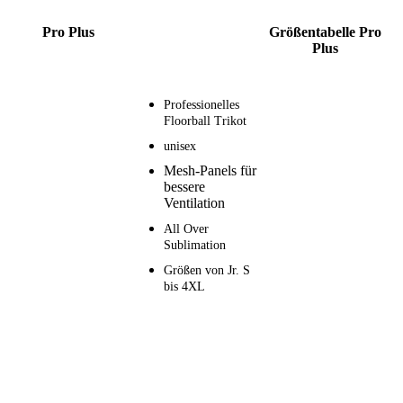
Pro Plus
Größentabelle Pro
Plus
Professionelles
Floorball Trikot
unisex
Mesh-Panels für
bessere
Ventilation
All Over
Sublimation
Größen von Jr. S
bis 4XL