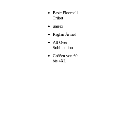
Basic Floorball
Trikot
unisex
Raglan Ärmel
All Over
Sublimation
Größen von 60
bis 4XL