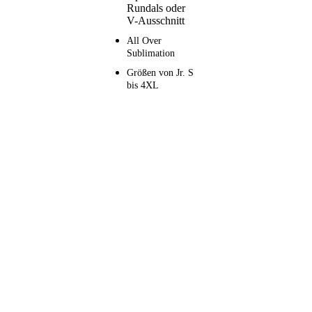
Rundals oder
V-Ausschnitt
All Over
Sublimation
Größen von Jr. S
bis 4XL