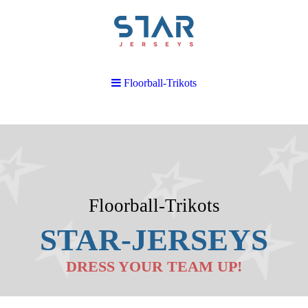
Floorball-Trikots
Floorball-Trikots
STAR
-JERSEY
S
DRESS YOUR TEAM UP!