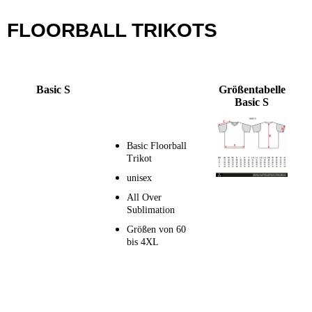
FLOORBALL TRIKOTS
Basic S
Größentabelle
Basic S
Basic Floorball
Trikot
unisex
All Over
Sublimation
Größen von 60
bis 4XL