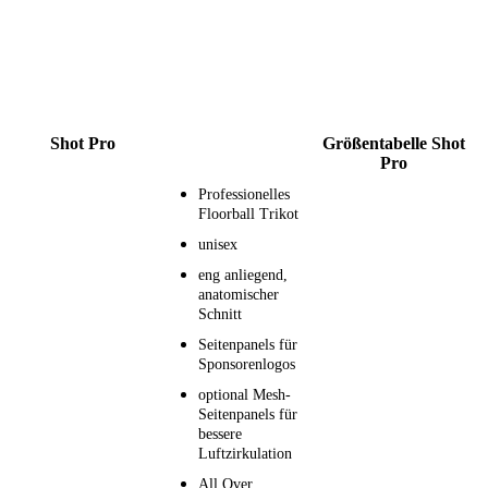
Shot Pro
Größentabelle Shot
Pro
Professionelles
Floorball Trikot
unisex
eng anliegend,
anatomischer
Schnitt
Seitenpanels für
Sponsorenlogos
optional Mesh-
Seitenpanels für
bessere
Luftzirkulation
All Over